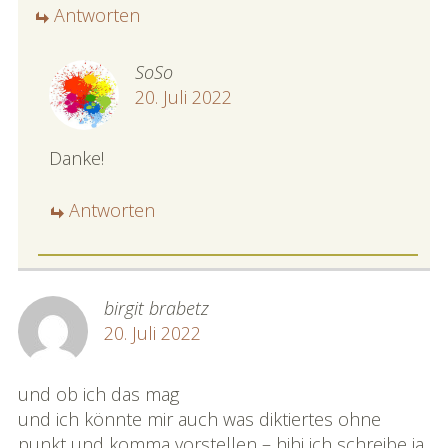
Antworten
SoSo
20. Juli 2022
Danke!
Antworten
birgit brabetz
20. Juli 2022
und ob ich das mag
und ich könnte mir auch was diktiertes ohne
punkt und komma vorstellen – hihi ich schreibe ja