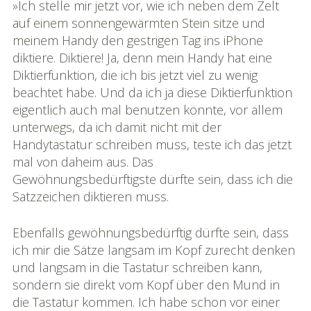
»Ich stelle mir jetzt vor, wie ich neben dem Zelt
auf einem sonnengewärmten Stein sitze und
Bildgalerie
meinem Handy den gestrigen Tag ins iPhone
»Rhônereise«
diktiere. Diktiere! Ja, denn mein Handy hat eine
Podchäschtli
Diktierfunktion, die ich bis jetzt viel zu wenig
»Rhônereise«
beachtet habe. Und da ich ja diese Diktierfunktion
eigentlich auch mal benutzen könnte, vor allem
FAQ
unterwegs, da ich damit nicht mit der
Handytastatur schreiben muss, teste ich das jetzt
mal von daheim aus. Das
Gewöhnungsbedürftigste dürfte sein, dass ich die
Satzzeichen diktieren muss.
Ebenfalls gewöhnungsbedürftig dürfte sein, dass
ich mir die Sätze langsam im Kopf zurecht denken
und langsam in die Tastatur schreiben kann,
sondern sie direkt vom Kopf über den Mund in
die Tastatur kommen. Ich habe schon vor einer