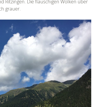
d Ritzingen. Die flauschigen Wolken über
h grauer.