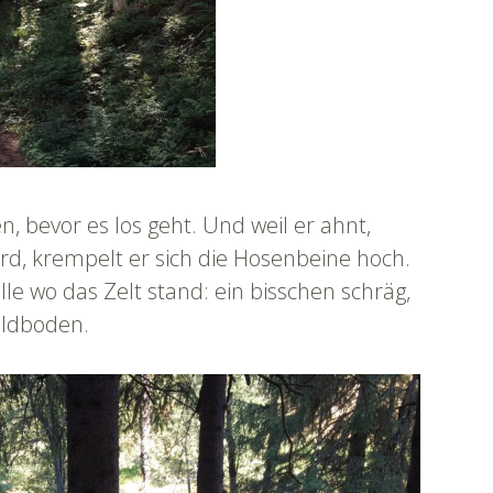
n, bevor es los geht. Und weil er ahnt,
rd, krempelt er sich die Hosenbeine hoch.
lle wo das Zelt stand: ein bisschen schräg,
ldboden.