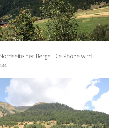
e Nordseite der Berge. Die Rhône wird
se.