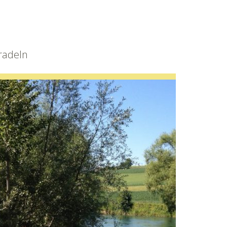
radeln