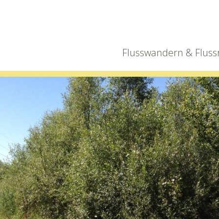
Flusswandern & Fluss