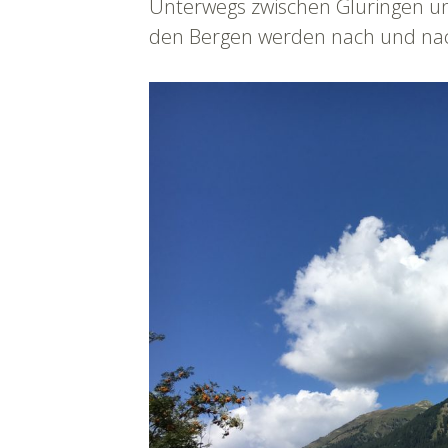
Unterwegs zwischen Gluringen un
den Bergen werden nach und nac