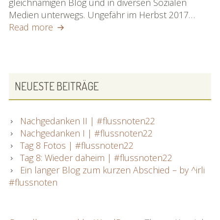
gleichnamigen Blog und in diversen Sozialen
Medien unterwegs. Ungefähr im Herbst 2017…
Die
Read more
Homebase
|
#flussnoten22
PRIMARY
NEUESTE BEITRÄGE
SIDEBAR
Nachgedanken II | #flussnoten22
Nachgedanken I | #flussnoten22
Tag 8 Fotos | #flussnoten22
Tag 8: Wieder daheim | #flussnoten22
Ein langer Blog zum kurzen Abschied – by ^irli
#flussnoten