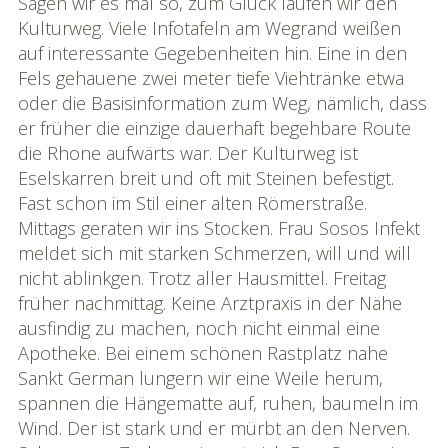
Sagen wir es mal so, zum Glück laufen wir den
Kulturweg. Viele Infotafeln am Wegrand weißen
auf interessante Gegebenheiten hin. Eine in den
Fels gehauene zwei meter tiefe Viehtränke etwa
oder die Basisinformation zum Weg, nämlich, dass
er früher die einzige dauerhaft begehbare Route
die Rhone aufwärts war. Der Kulturweg ist
Eselskarren breit und oft mit Steinen befestigt.
Fast schon im Stil einer alten Römerstraße.
Mittags geraten wir ins Stocken. Frau Sosos Infekt
meldet sich mit starken Schmerzen, will und will
nicht ablinkgen. Trotz aller Hausmittel. Freitag
früher nachmittag. Keine Arztpraxis in der Nähe
ausfindig zu machen, noch nicht einmal eine
Apotheke. Bei einem schönen Rastplatz nahe
Sankt German lungern wir eine Weile herum,
spannen die Hängematte auf, ruhen, baumeln im
Wind. Der ist stark und er mürbt an den Nerven.