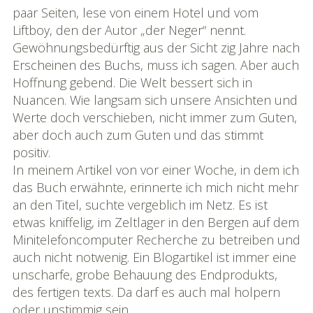
paar Seiten, lese von einem Hotel und vom
Liftboy, den der Autor „der Neger“ nennt.
Gewöhnungsbedürftig aus der Sicht zig Jahre nach
Erscheinen des Buchs, muss ich sagen. Aber auch
Hoffnung gebend. Die Welt bessert sich in
Nuancen. Wie langsam sich unsere Ansichten und
Werte doch verschieben, nicht immer zum Guten,
aber doch auch zum Guten und das stimmt
positiv.
In meinem Artikel von vor einer Woche, in dem ich
das Buch erwähnte, erinnerte ich mich nicht mehr
an den Titel, suchte vergeblich im Netz. Es ist
etwas kniffelig, im Zeltlager in den Bergen auf dem
Minitelefoncomputer Recherche zu betreiben und
auch nicht notwenig. Ein Blogartikel ist immer eine
unscharfe, grobe Behauung des Endprodukts,
des fertigen texts. Da darf es auch mal holpern
oder unstimmig sein.