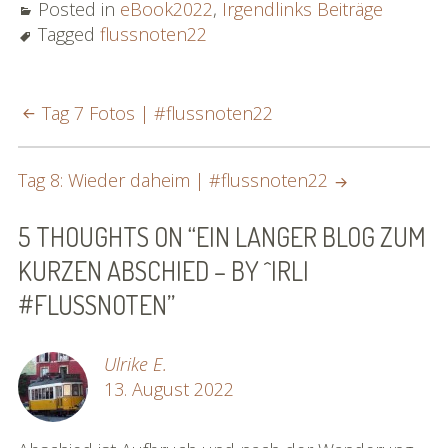
Posted in
eBook2022
,
Irgendlinks Beiträge
Tagged
flussnoten22
POST
Tag 7 Fotos | #flussnoten22
NAVIGATION
Tag 8: Wieder daheim | #flussnoten22
5 THOUGHTS ON “
EIN LANGER BLOG ZUM
KURZEN ABSCHIED – BY ^IRLI
#FLUSSNOTEN
”
Ulrike E.
13. August 2022