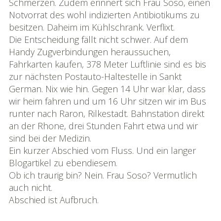
Schmerzen. Zudem erinnert sich Frau Soso, einen
Notvorrat des wohl indizierten Antibiotikums zu
besitzen. Daheim im Kühlschrank. Verflixt.
Die Entscheidung fällt nicht schwer. Auf dem
Handy Zugverbindungen heraussuchen,
Fahrkarten kaufen, 378 Meter Luftlinie sind es bis
zur nächsten Postauto-Haltestelle in Sankt
German. Nix wie hin. Gegen 14 Uhr war klar, dass
wir heim fahren und um 16 Uhr sitzen wir im Bus
runter nach Raron, Rilkestadt. Bahnstation direkt
an der Rhone, drei Stunden Fahrt etwa und wir
sind bei der Medizin.
Ein kurzer Abschied vom Fluss. Und ein langer
Blogartikel zu ebendiesem.
Ob ich traurig bin? Nein. Frau Soso? Vermutlich
auch nicht.
Abschied ist Aufbruch.