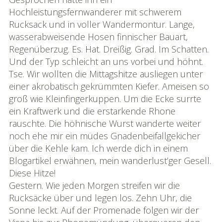
Hochleistungsfernwanderer mit schwerem
Rucksack und in voller Wandermontur. Lange,
wasserabweisende Hosen finnischer Bauart,
Regenüberzug. Es. Hat. Dreißig. Grad. Im Schatten.
Und der Typ schleicht an uns vorbei und höhnt.
Tse. Wir wollten die Mittagshitze ausliegen unter
einer akrobatisch gekrümmten Kiefer. Ameisen so
groß wie Kleinfingerkuppen. Um die Ecke surrte
ein Kraftwerk und die erstarkende Rhone
rauschte. Die höhnische Wurst wanderte weiter
noch ehe mir ein müdes Gnadenbeifallgekicher
über die Kehle kam. Ich werde dich in einem
Blogartikel erwähnen, mein wanderlust’ger Gesell.
Diese Hitze!
Gestern. Wie jeden Morgen streifen wir die
Rucksäcke über und legen los. Zehn Uhr, die
Sonne leckt. Auf der Promenade folgen wir der