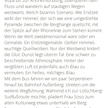
Vispa bis zur Rhonemündung, überqueren den
Fluss und wandern auf staubigen Wegen
westwärts. Welch bizarres Szenario. Wie Endzeit
wirkt der Himmel, der sich wie eine umgedrehte
Pyramide zwischen die Berghänge quetscht, mit
der Spitze auf der Rhonelinie zum Stehen kommt.
Wenn die Welt zweidimensional wäre oder ein
Gemälde. Ein Endzeitgemälde. Gelber Himmel,
wuchtige Quellwolken. Nur der Westwind lindert
die Glut. Dunst liegt überm Tal. Eine schwer zu
beschreibende Athmosphäre. Hinter der
vergilbten Luft ist jedenfalls auch Blau zu
vermuten. Ein helles, milchiges Blau.
Mit dem Bus fahren wir ein paar Serpentinen
hinauf bis Bahnhof Außerberg, streiten um die
weitere Wegführung. Während ich zur Lötschberg-
Südfußroute möchte, plädiert Frau Soso zum
alten Kulturweg etwas unterhalb am Berg.