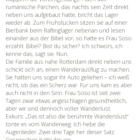
rumänische Pärchen, das nachts sein Zelt direkt
neben uns aufgebaut hatte, bricht das Lager
wieder ab. Zum Frühstücken sitzen sie auf einer
Bierbank beim Raftinglager nebenan und lesen
einander aus der Bibel vor, so hatte es Frau Soso
erzählt. Bibel? Bist du sicher? Ich schwörs, ich
kenne das, sagt sie. Nun.
Die Familie aus nahe Rotterdam direkt neben uns
schickt sich an, einen Wanderausflug zu machen.
Sie hätten uns sogar ihr Auto geliehen – ich weiß
nicht, ob das ein Scherz war. Für uns kam es aber
auch nicht in den Sinn. Frau Soso ist seit zwei
Tagen zwar etwas angeschlagen gesundheitlich,
aber wir sind dennoch voller Wanderlust.
Exkurs: „Das ist also die berühmte Wanderslust“
tönte es vom Wanderweg. Ich hebe die
Augenlieder. Zwei drei Tage her dieser Satz.
Gesprochen hatte ihn ein