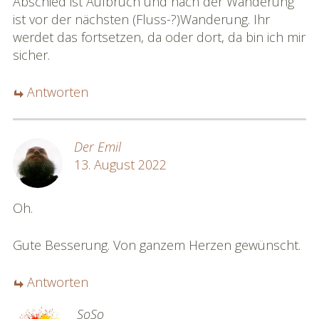
Abschied ist Aufbruch und nach der Wanderung
ist vor der nächsten (Fluss-?)Wanderung. Ihr
werdet das fortsetzen, da oder dort, da bin ich mir
sicher.
Antworten
Der Emil
13. August 2022
Oh.
Gute Besserung. Von ganzem Herzen gewünscht.
Antworten
SoSo