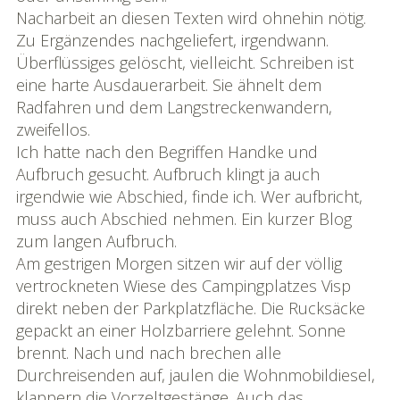
Nacharbeit an diesen Texten wird ohnehin nötig.
Zu Ergänzendes nachgeliefert, irgendwann.
Überflüssiges gelöscht, vielleicht. Schreiben ist
eine harte Ausdauerarbeit. Sie ähnelt dem
Radfahren und dem Langstreckenwandern,
zweifellos.
Ich hatte nach den Begriffen Handke und
Aufbruch gesucht. Aufbruch klingt ja auch
irgendwie wie Abschied, finde ich. Wer aufbricht,
muss auch Abschied nehmen. Ein kurzer Blog
zum langen Aufbruch.
Am gestrigen Morgen sitzen wir auf der völlig
vertrockneten Wiese des Campingplatzes Visp
direkt neben der Parkplatzfläche. Die Rucksäcke
gepackt an einer Holzbarriere gelehnt. Sonne
brennt. Nach und nach brechen alle
Durchreisenden auf, jaulen die Wohnmobildiesel,
klappern die Vorzeltgestänge. Auch das