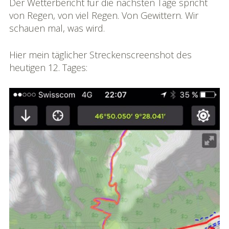
Der Wetterbericht für die nächsten Tage spricht
von Regen, von viel Regen. Von Gewittern. Wir
schauen mal, was wird.
Hier mein täglicher Streckenscreenshot des
heutigen 12. Tages: