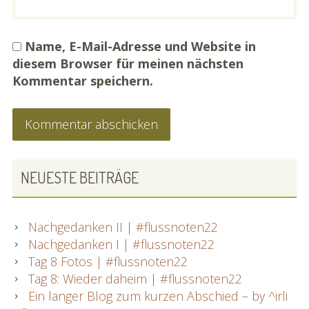
Name, E-Mail-Adresse und Website in
diesem Browser für meinen nächsten
Kommentar speichern.
PRIMARY
NEUESTE BEITRÄGE
SIDEBAR
Nachgedanken II | #flussnoten22
Nachgedanken I | #flussnoten22
Tag 8 Fotos | #flussnoten22
Tag 8: Wieder daheim | #flussnoten22
Ein langer Blog zum kurzen Abschied – by ^irli