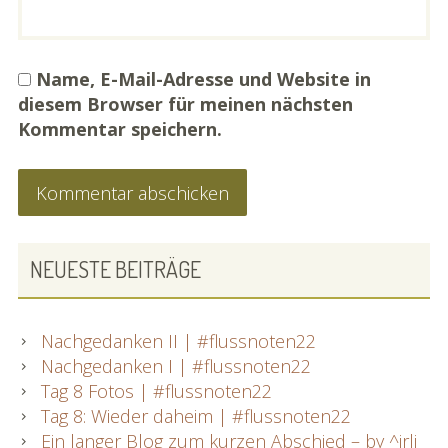
Name, E-Mail-Adresse und Website in
diesem Browser für meinen nächsten
Kommentar speichern.
PRIMARY
NEUESTE BEITRÄGE
SIDEBAR
Nachgedanken II | #flussnoten22
Nachgedanken I | #flussnoten22
Tag 8 Fotos | #flussnoten22
Tag 8: Wieder daheim | #flussnoten22
Ein langer Blog zum kurzen Abschied – by ^irli