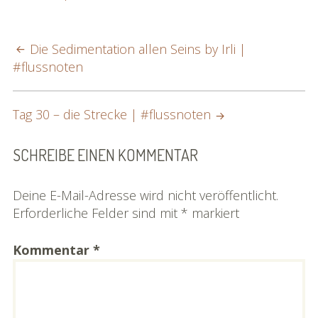
POST
Die Sedimentation allen Seins by Irli |
#flussnoten
NAVIGATION
Tag 30 – die Strecke | #flussnoten
SCHREIBE EINEN KOMMENTAR
Deine E-Mail-Adresse wird nicht veröffentlicht.
Erforderliche Felder sind mit
*
markiert
Kommentar
*