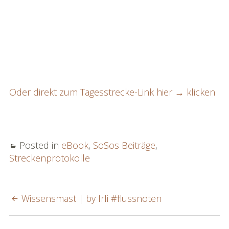
Oder direkt zum Tagesstrecke-Link hier → klicken
Posted in
eBook
,
SoSos Beiträge
,
Streckenprotokolle
POST
Wissensmast | by Irli #flussnoten
NAVIGATION