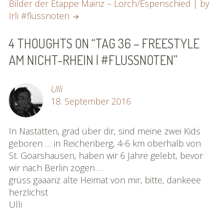
Bilder der Etappe Mainz – Lorch/Espenschied | by
Irli #flussnoten
4 THOUGHTS ON “
TAG 36 – FREESTYLE
AM NICHT-RHEIN | #FLUSSNOTEN
”
Ulli
18. September 2016
In Nastätten, grad über dir, sind meine zwei Kids
geboren … in Reichenberg, 4-6 km oberhalb von
St. Goarshausen, haben wir 6 Jahre gelebt, bevor
wir nach Berlin zogen …
grüss gaaanz alte Heimat von mir, bitte, dankeee
herzlichst
Ulli