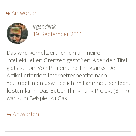
Antworten
irgendlink
19. September 2016
Das wird kompliziert. Ich bin an meine
intellektuellen Grenzen gestoßen. Aber den Titel
gibts schon: Von Piraten und Thinktanks. Der
Artikel erfordert Internetrecherche nach
Youtubefilmen usw., die ich im Lahmnetz schlecht
leisten kann. Das Better Think Tank Projekt (BTTP)
war zum Beispiel zu Gast.
Antworten