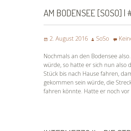
AM BODENSEE [SOSO] |
Posted
Author
2. August 2016
SoSo
Kei
on
Nochmals an den Bodensee also.
würde, so hatte er sich nun also
Stück bis nach Hause fahren, dami
gekommen sein würde, die Strec
fahren könnte. Hatte er noch vor