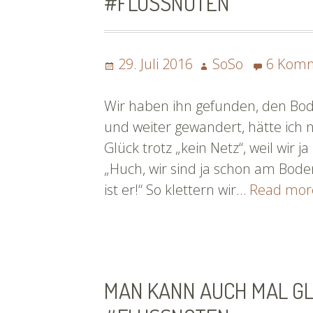
#FLUSSNOTEN
Posted
Author
29. Juli 2016
SoSo
6 Kom
on
Wir haben ihn gefunden, den Boden
und weiter gewandert, hätte ich 
Glück trotz „kein Netz“, weil wir ja
„Huch, wir sind ja schon am Bod
ist er!“ So klettern wir…
Read mo
MAN KANN AUCH MAL GL