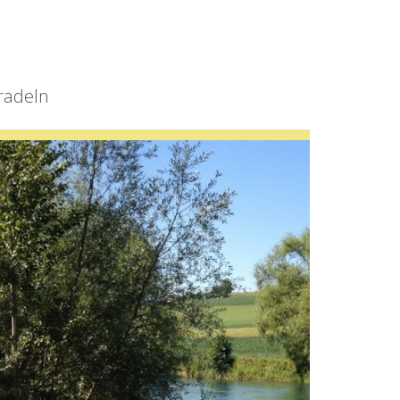
radeln