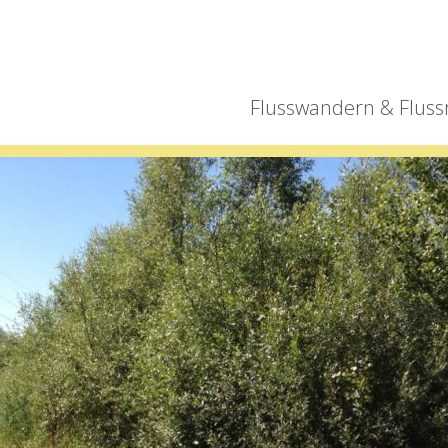
Flusswandern & Fluss