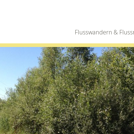
Flusswandern & Fluss