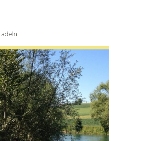
radeln